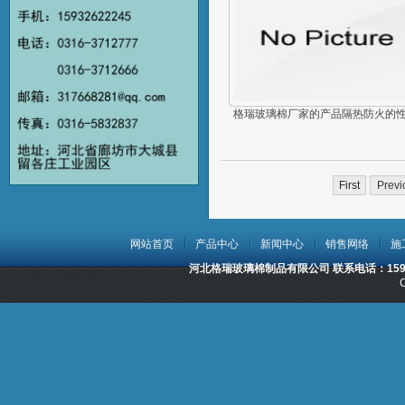
格瑞玻璃棉厂家的产品隔热防火的
First
Previ
网站首页
产品中心
新闻中心
销售网络
施
河北格瑞玻璃棉制品有限公司 联系电话：15932
C