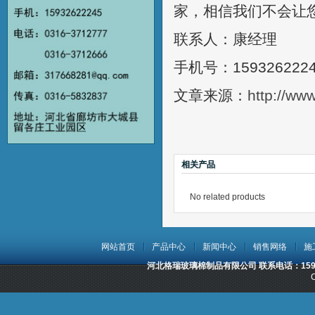
家，相信我们不会让
联系人：康经理
手机号：159326222
文章来源：
http://ww
相关产品
No related products
网站首页
产品中心
新闻中心
销售网络
施
河北格瑞玻璃棉制品有限公司 联系电话：15932
C