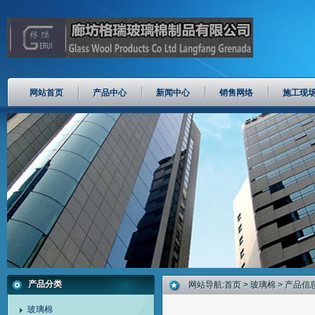
网站首页
产品中心
新闻中心
销售网络
施工现
产品分类
网站导航:
首页
>
玻璃棉
> 产品信
玻璃棉