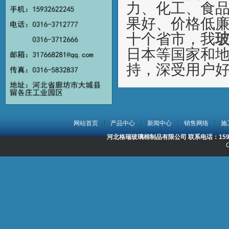
力、化工、食
果好、价格低
十个省市，我
日本等国家和
持，深受用户
网站首页
产品中心
新闻中心
销售网络
施
河北格瑞玻璃棉制品有限公司 联系电话：15932
C