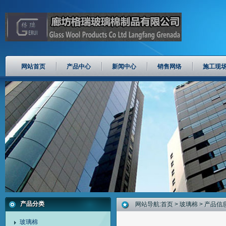
网站首页
产品中心
新闻中心
销售网络
施工现
产品分类
网站导航:
首页
>
玻璃棉
> 产品信
玻璃棉