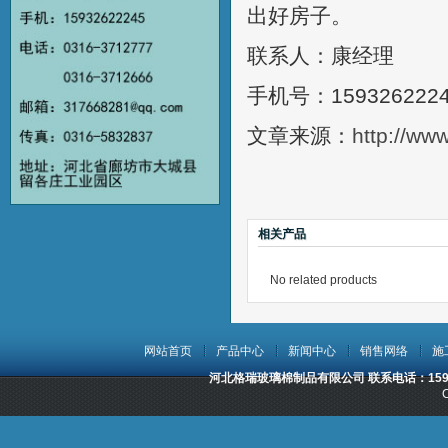
出好房子。
联系人：康经理
手机号：159326222
文章来源：
http://ww
相关产品
No related products
网站首页
产品中心
新闻中心
销售网络
施
河北格瑞玻璃棉制品有限公司 联系电话：15932
C