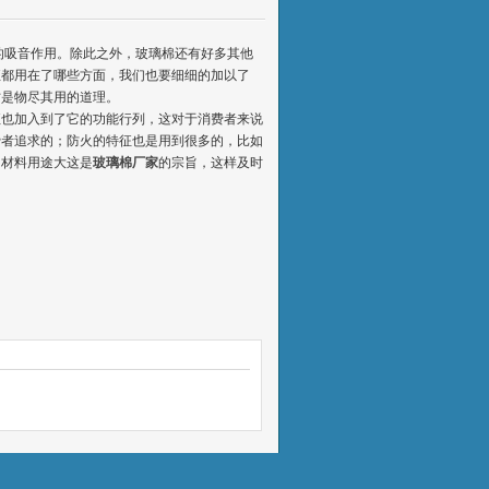
的吸音作用。除此之外，玻璃棉还有好多其他
征都用在了哪些方面，我们也要细细的加以了
才是物尽其用的道理。
征也加入到了它的功能行列，这对于消费者来说
费者追求的；防火的特征也是用到很多的，比如
、材料用途大这是
玻璃棉厂家
的宗旨，这样及时