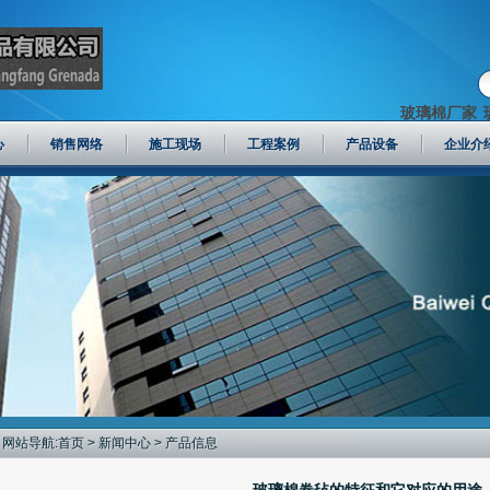
玻璃棉厂家
心
销售网络
施工现场
工程案例
产品设备
企业介
网站导航:
首页
>
新闻中心
> 产品信息