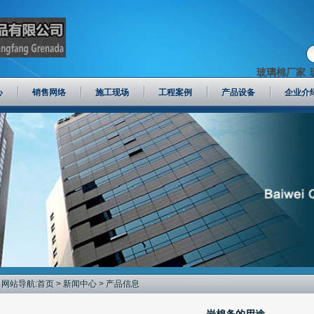
玻璃棉厂家
心
销售网络
施工现场
工程案例
产品设备
企业介
网站导航:
首页
>
新闻中心
> 产品信息