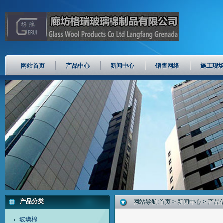
网站首页
产品中心
新闻中心
销售网络
施工现
产品分类
网站导航:
首页
>
新闻中心
> 产品
玻璃棉