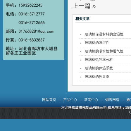
上一篇 »
相关文章
玻璃棉保温材料的含湿性
玻璃棉的吸湿性
玻璃棉的吸水性和透气性
玻璃棉热导率分析
玻璃棉的保温系数
玻璃棉的热导率
网站首页
产品中心
新闻中心
销售网络
施
河北格瑞玻璃棉制品有限公司 联系电话：15932
C