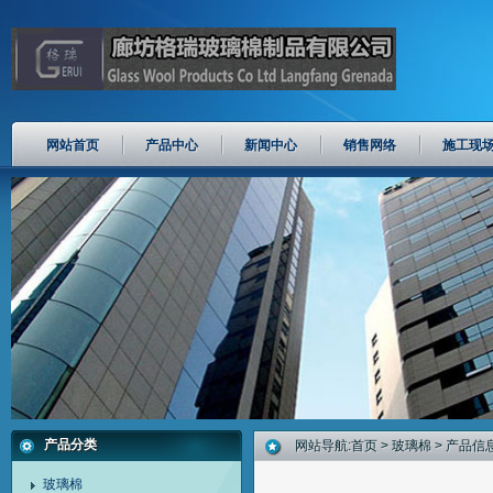
网站首页
产品中心
新闻中心
销售网络
施工现
产品分类
网站导航:
首页
>
玻璃棉
> 产品信
玻璃棉