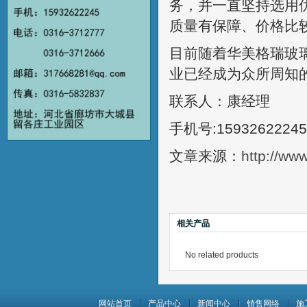
务，并一直坚持选用
质量有保障、价格比
目前随着华美格瑞玻
业已经成为众所周知
联系人：康经理
手机号:15932622245
文章来源：
http://ww
相关产品
No related products
网站首页
产品中心
新闻中心
销售网络
施