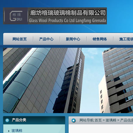
网站首页
产品中心
新闻中心
销售网络
施工现
产品分类
网站导航:
首页
>
玻璃棉
> 产品信
玻璃棉