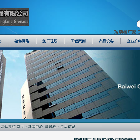
玻璃棉厂家
心
销售网络
施工现场
工程案例
产品设备
企业介
网站导航:
首页
>
新闻中心
,
玻璃棉
> 产品信息