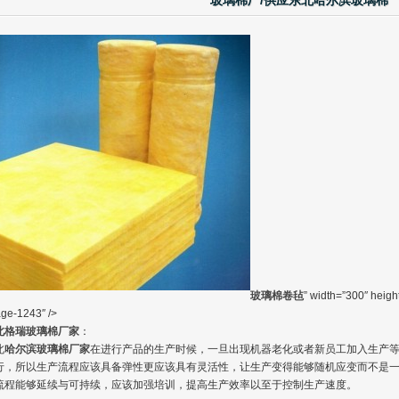
玻璃棉厂/供应东北哈尔滨玻璃棉
多孔吸声材料
玻璃棉卷毡
” width=”300″ heig
ge-1243″ />
北格瑞玻璃棉厂家
：
北
哈尔滨玻璃棉厂家
在进行产品的生产时候，一旦出现机器老化或者新员工加入生产
行，所以生产流程应该具备弹性更应该具有灵活性，让生产变得能够随机应变而不是
流程能够延续与可持续，应该加强培训，提高生产效率以至于控制生产速度。