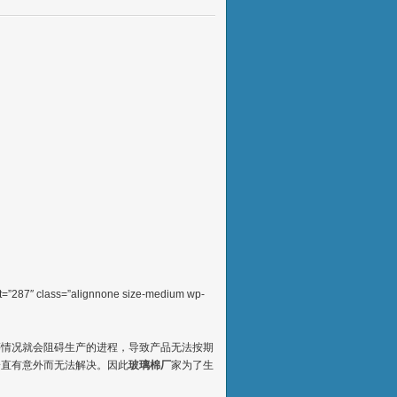
ht=”287″ class=”alignnone size-medium wp-
等情况就会阻碍生产的进程，导致产品无法按期
一直有意外而无法解决。因此
玻璃棉厂
家为了生